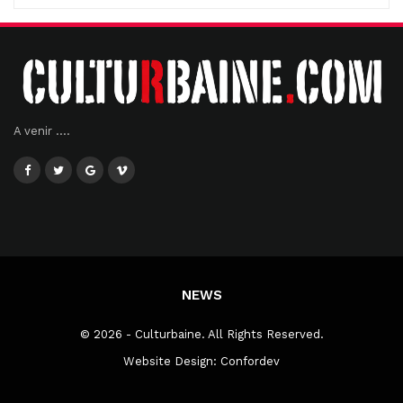
A venir ....
NEWS
© 2026 - Culturbaine. All Rights Reserved.
Website Design:
Confordev