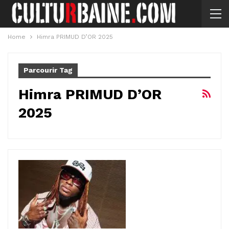
Home
Himra PRIMUD D’OR 2025
Parcourir Tag
Himra PRIMUD D’OR
2025