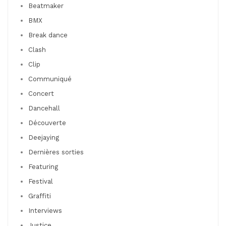
Beatmaker
BMX
Break dance
Clash
Clip
Communiqué
Concert
Dancehall
Découverte
Deejaying
Dernières sorties
Featuring
Festival
Graffiti
Interviews
Justice