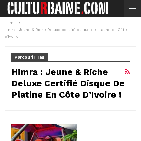
Home
Himra : Jeune & Riche Deluxe certifié disque de platine en Côte
d’Ivoire !
Parcourir Tag
Himra : Jeune & Riche
Deluxe Certifié Disque De
Platine En Côte D’Ivoire !