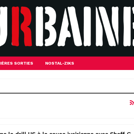
IÈRES SORTIES
NOSTAL-ZIKS