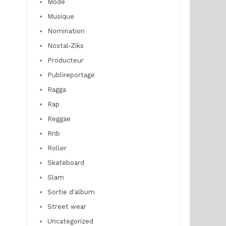
Mode
Musique
Nomination
Nostal-Ziks
Producteur
Publireportage
Ragga
Rap
Reggae
Rnb
Roller
Skateboard
Slam
Sortie d'album
Street wear
Uncategorized