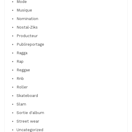
Mode
Musique
Nomination
Nostal-Ziks
Producteur
Publireportage
Ragga
Rap
Reggae
Rnb
Roller
Skateboard
Slam
Sortie d'album
Street wear
Uncategorized