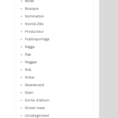
Mode
Musique
Nomination
Nostal-Ziks
Producteur
Publireportage
Ragga
Rap
Reggae
Rnb
Roller
Skateboard
Slam
Sortie d'album
Street wear
Uncategorized