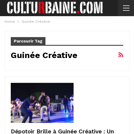
Home
Guinée Créative
Parcourir Tag
Guinée Créative
Dépotoir Brille à Guinée Créative : Un