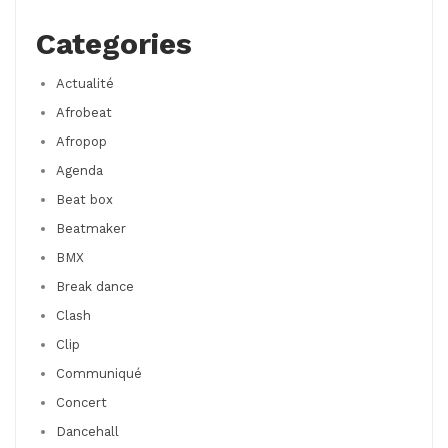
Categories
Actualité
Afrobeat
Afropop
Agenda
Beat box
Beatmaker
BMX
Break dance
Clash
Clip
Communiqué
Concert
Dancehall