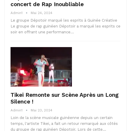
concert de Rap Inoubliable
Admin1
Mai 24, 2024
Le groupe Dépotoir marqué les esprits à Guinée Créative
Le groupe de rap guinéen Dépotoir a marqué les esprits ce
soir en offrant une performance…
Tikei Remonte sur Scène Après un Long
Silence !
Admin1
Mai 23, 2024
Loin de la scène musicale guinéenne depuis un certain
temps, l'artiste Tikei, a fait un retour remarqué aux côtés
du groupe de rap guinéen Dépotoir. Lors de cette…