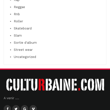
Reggae
Rnb
Roller
Skateboard
Slam
Sortie d'album
Street wear
Uncategorized
A venir ....