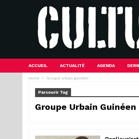
ACCUEIL
ACTUALITÉ
AGENDA
DERN
Home
Groupe urbain guinéen
Parcourir Tag
Groupe Urbain Guinéen