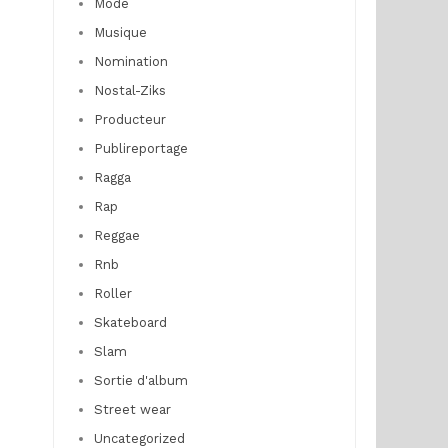
Mode
Musique
Nomination
Nostal-Ziks
Producteur
Publireportage
Ragga
Rap
Reggae
Rnb
Roller
Skateboard
Slam
Sortie d'album
Street wear
Uncategorized