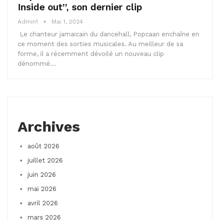
Inside out”, son dernier clip
Admin1
Mai 1, 2024
Le chanteur jamaïcain du dancehall, Popcaan enchaîne en
ce moment des sorties musicales. Au meilleur de sa
forme, il a récemment dévoilé un nouveau clip
dénommé…
Archives
août 2026
juillet 2026
juin 2026
mai 2026
avril 2026
mars 2026