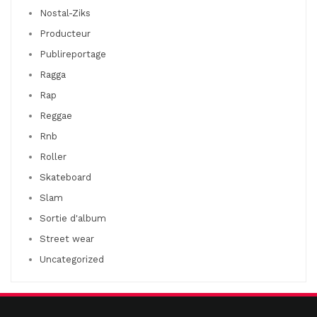
Nostal-Ziks
Producteur
Publireportage
Ragga
Rap
Reggae
Rnb
Roller
Skateboard
Slam
Sortie d'album
Street wear
Uncategorized