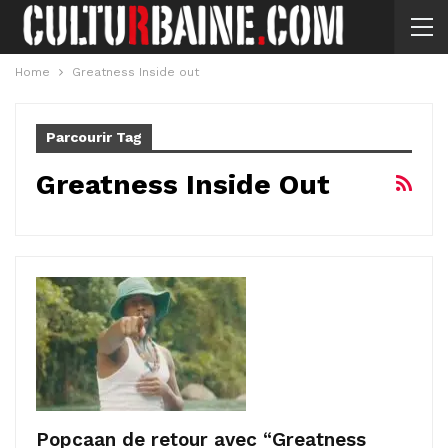
Home
Greatness Inside out
Parcourir Tag
Greatness Inside Out
Popcaan de retour avec “Greatness