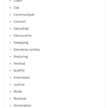
Clash
Clip
Communiqué
Concert
Dancehall
Découverte
Deejaying
Dernières sorties
Featuring
Festival
Graffiti
Interviews
Justice
Mode
Musique
Nomination