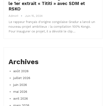
le 1er extrait « Tititi » avec SDM et
RSKO
Admin1
Juin 15, 2024
Le rappeur français d'origine congolaise Gradur a lancé un
nouveau projet ambitieux : la compilation 100% Kongo.
Pour inaugurer ce projet, il a dévoilé le clip…
Archives
août 2026
juillet 2026
juin 2026
mai 2026
avril 2026
mars 2026