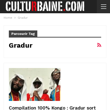
Home
Gradur
Parcourir Tag
Gradur
Compilation 100% Kongo : Gradur sort