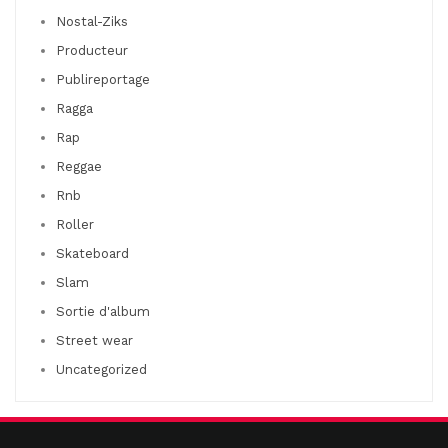
Nostal-Ziks
Producteur
Publireportage
Ragga
Rap
Reggae
Rnb
Roller
Skateboard
Slam
Sortie d'album
Street wear
Uncategorized