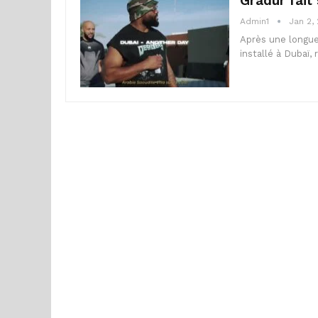
Gradur fait
Admin1
Jan 2,
Après une longue
installé à Dubaï,