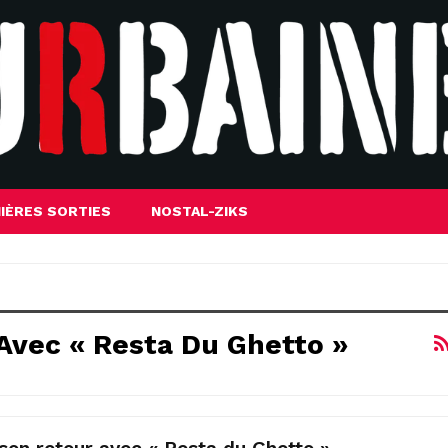
IÈRES SORTIES
NOSTAL-ZIKS
Avec « Resta Du Ghetto »