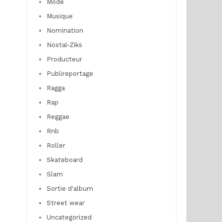
Mode
Musique
Nomination
Nostal-Ziks
Producteur
Publireportage
Ragga
Rap
Reggae
Rnb
Roller
Skateboard
Slam
Sortie d'album
Street wear
Uncategorized