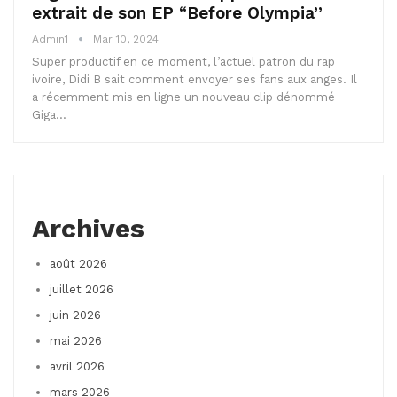
extrait de son EP “Before Olympia”
Admin1
Mar 10, 2024
Super productif en ce moment, l’actuel patron du rap
ivoire, Didi B sait comment envoyer ses fans aux anges. Il
a récemment mis en ligne un nouveau clip dénommé
Giga…
Archives
août 2026
juillet 2026
juin 2026
mai 2026
avril 2026
mars 2026