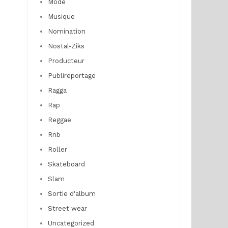
Mode
Musique
Nomination
Nostal-Ziks
Producteur
Publireportage
Ragga
Rap
Reggae
Rnb
Roller
Skateboard
Slam
Sortie d'album
Street wear
Uncategorized