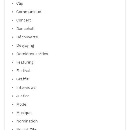
Clip
Communiqué
Concert
Dancehall
Découverte
Deejaying
Dernières sorties
Featuring
Festival
Graffiti
Interviews
Justice
Mode
Musique
Nomination
Nostal-Ziks