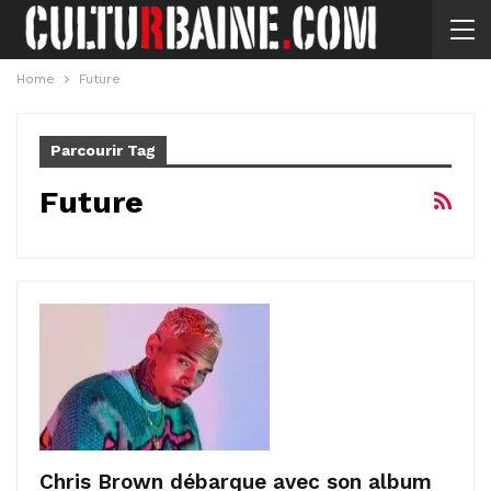
Home
Future
Parcourir Tag
Future
Chris Brown débarque avec son album