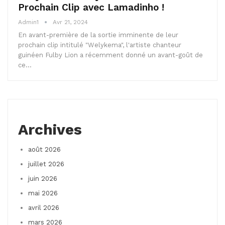
Prochain Clip avec Lamadinho !
Admin1
Avr 21, 2024
En avant-première de la sortie imminente de leur
prochain clip intitulé "Welykema", l'artiste chanteur
guinéen Fulby Lion a récemment donné un avant-goût de
ce…
Archives
août 2026
juillet 2026
juin 2026
mai 2026
avril 2026
mars 2026