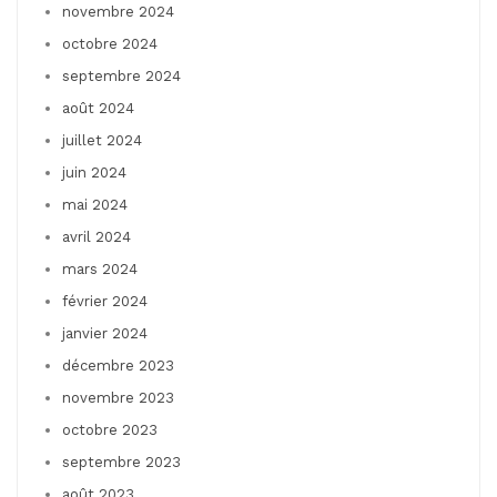
novembre 2024
octobre 2024
septembre 2024
août 2024
juillet 2024
juin 2024
mai 2024
avril 2024
mars 2024
février 2024
janvier 2024
décembre 2023
novembre 2023
octobre 2023
septembre 2023
août 2023