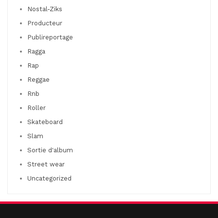
Nostal-Ziks
Producteur
Publireportage
Ragga
Rap
Reggae
Rnb
Roller
Skateboard
Slam
Sortie d'album
Street wear
Uncategorized