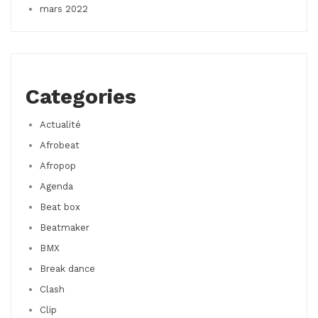
mars 2022
Categories
Actualité
Afrobeat
Afropop
Agenda
Beat box
Beatmaker
BMX
Break dance
Clash
Clip