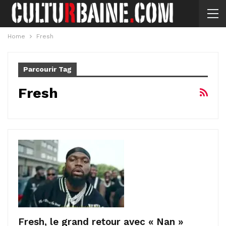
Home
Fresh
Parcourir Tag
Fresh
Fresh, le grand retour avec « Nan »