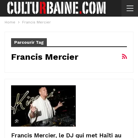
Home
Francis Mercier
Parcourir Tag
Francis Mercier
Francis Mercier, le DJ qui met Haïti au