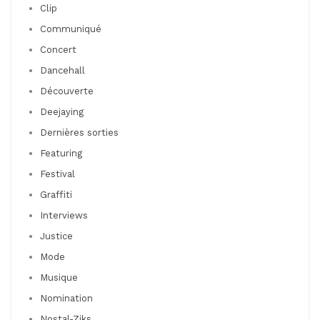
Clip
Communiqué
Concert
Dancehall
Découverte
Deejaying
Dernières sorties
Featuring
Festival
Graffiti
Interviews
Justice
Mode
Musique
Nomination
Nostal-Ziks