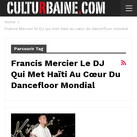
Home
Francis Mercier le DJ qui met Haïti au cœur du dancefloor mondial
Parcourir Tag
Francis Mercier Le DJ
Qui Met Haïti Au Cœur Du
Dancefloor Mondial