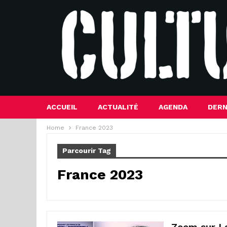
ACCUEIL
ACTUALITÉ
AGENDA
DERN
Home
France 2023
Parcourir Tag
France 2023