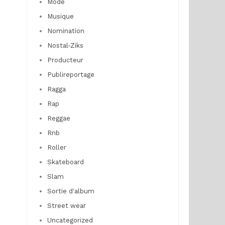
Mode
Musique
Nomination
Nostal-Ziks
Producteur
Publireportage
Ragga
Rap
Reggae
Rnb
Roller
Skateboard
Slam
Sortie d'album
Street wear
Uncategorized