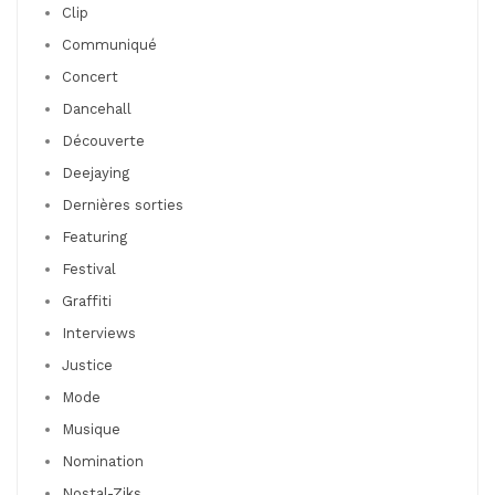
Clip
Communiqué
Concert
Dancehall
Découverte
Deejaying
Dernières sorties
Featuring
Festival
Graffiti
Interviews
Justice
Mode
Musique
Nomination
Nostal-Ziks