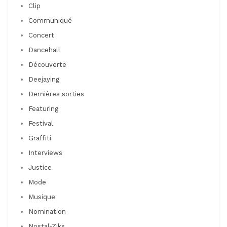
Clip
Communiqué
Concert
Dancehall
Découverte
Deejaying
Dernières sorties
Featuring
Festival
Graffiti
Interviews
Justice
Mode
Musique
Nomination
Nostal-Ziks