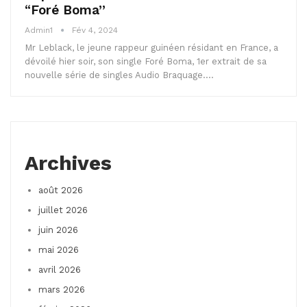
“Foré Boma”
Admin1
Fév 4, 2024
Mr Leblack, le jeune rappeur guinéen résidant en France, a
dévoilé hier soir, son single Foré Boma, 1er extrait de sa
nouvelle série de singles Audio Braquage.…
Archives
août 2026
juillet 2026
juin 2026
mai 2026
avril 2026
mars 2026