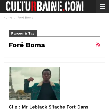
Home
Foré Boma
Parcourir Tag
Foré Boma
Clip : Mr Leblack S’lache Fort Dans