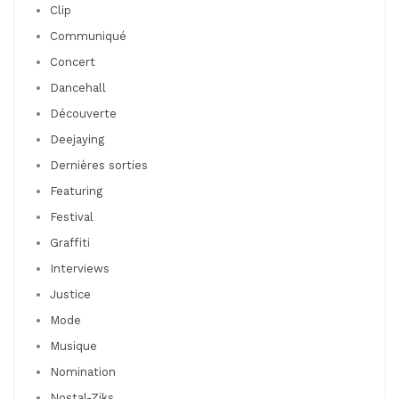
Clip
Communiqué
Concert
Dancehall
Découverte
Deejaying
Dernières sorties
Featuring
Festival
Graffiti
Interviews
Justice
Mode
Musique
Nomination
Nostal-Ziks