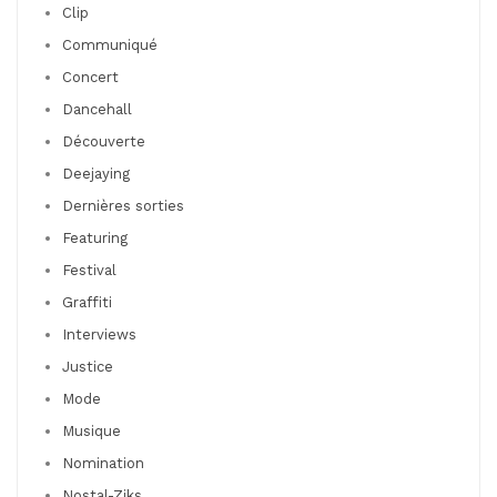
Clip
Communiqué
Concert
Dancehall
Découverte
Deejaying
Dernières sorties
Featuring
Festival
Graffiti
Interviews
Justice
Mode
Musique
Nomination
Nostal-Ziks