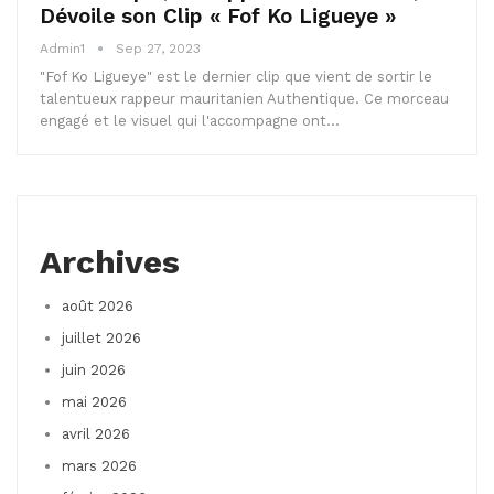
Dévoile son Clip « Fof Ko Ligueye »
Admin1
Sep 27, 2023
"Fof Ko Ligueye" est le dernier clip que vient de sortir le
talentueux rappeur mauritanien Authentique. Ce morceau
engagé et le visuel qui l'accompagne ont…
Archives
août 2026
juillet 2026
juin 2026
mai 2026
avril 2026
mars 2026