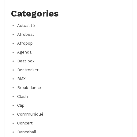
Categories
Actualité
Afrobeat
Afropop
Agenda
Beat box
Beatmaker
BMX
Break dance
Clash
Clip
Communiqué
Concert
Dancehall