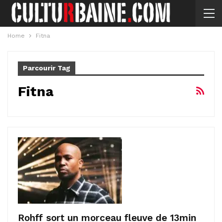
Home
Fitna
Parcourir Tag
Fitna
Rohff sort un morceau fleuve de 13min