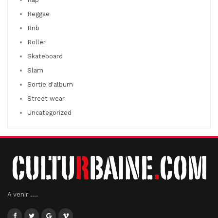
Reggae
Rnb
Roller
Skateboard
Slam
Sortie d'album
Street wear
Uncategorized
A venir ....