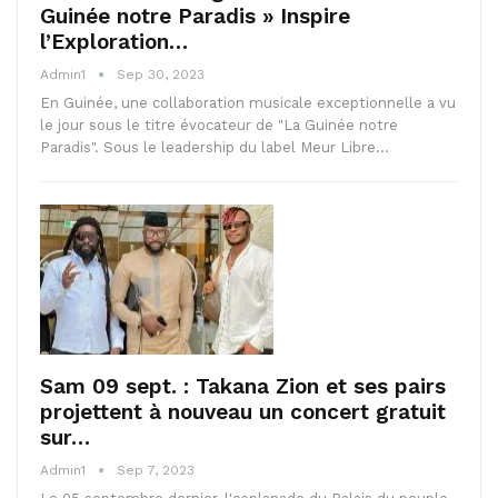
Guinée notre Paradis » Inspire
l’Exploration…
Admin1
Sep 30, 2023
En Guinée, une collaboration musicale exceptionnelle a vu
le jour sous le titre évocateur de "La Guinée notre
Paradis". Sous le leadership du label Meur Libre…
Sam 09 sept. : Takana Zion et ses pairs
projettent à nouveau un concert gratuit
sur…
Admin1
Sep 7, 2023