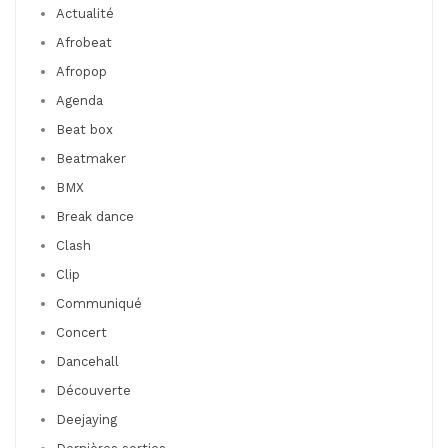
Actualité
Afrobeat
Afropop
Agenda
Beat box
Beatmaker
BMX
Break dance
Clash
Clip
Communiqué
Concert
Dancehall
Découverte
Deejaying