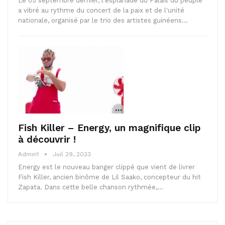
Le 05 septembre dernier, l'esplanade du Palais du peuple
a vibré au rythme du concert de la paix et de l'unité
nationale, organisé par le trio des artistes guinéens…
Fish Killer – Energy, un magnifique clip
à découvrir !
Admin1
Juil 29, 2023
Energy est le nouveau banger clippé que vient de livrer
Fish Killer, ancien binôme de Lil Saako, concepteur du hit
Zapata. Dans cette belle chanson rythmée,…