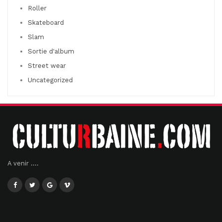
Roller
Skateboard
Slam
Sortie d'album
Street wear
Uncategorized
A venir ....