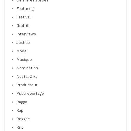
Dernières sorties
Featuring
Festival
Graffiti
Interviews
Justice
Mode
Musique
Nomination
Nostal-Ziks
Producteur
Publireportage
Ragga
Rap
Reggae
Rnb