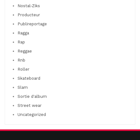
Nostal-Ziks
Producteur
Publireportage
Ragga
Rap
Reggae
Rnb
Roller
Skateboard
Slam
Sortie d'album
Street wear
Uncategorized