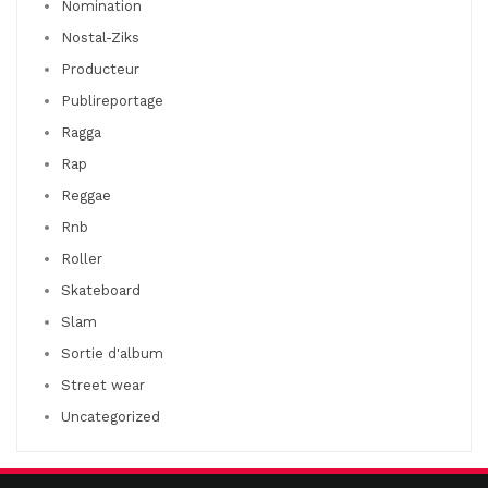
Nomination
Nostal-Ziks
Producteur
Publireportage
Ragga
Rap
Reggae
Rnb
Roller
Skateboard
Slam
Sortie d'album
Street wear
Uncategorized