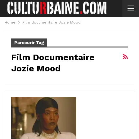
Home
Film documentaire Jozie Mood
Parcourir Tag
Film Documentaire
Jozie Mood