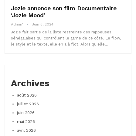
Jozie annonce son film Documentaire
‘Jozie Mood’
Admin1
Juin 5, 2024
Jozie fait partie de la liste restreinte des rappeuses
sénégalaises qui contrôlent le game de ce côté. Le flow,
le style et le texte, elle en a à flot. Alors qu'elle…
Archives
août 2026
juillet 2026
juin 2026
mai 2026
avril 2026