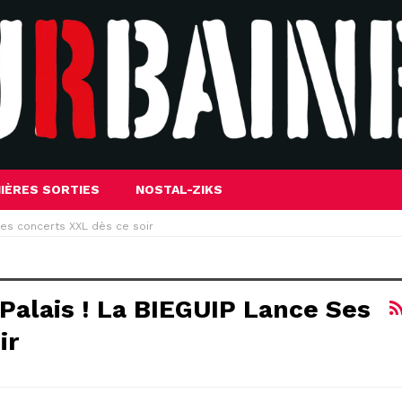
IÈRES SORTIES
NOSTAL-ZIKS
 ses concerts XXL dès ce soir
Palais ! La BIEGUIP Lance Ses
ir