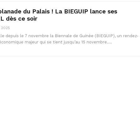
splanade du Palais ! La BIEGUIP lance ses
L dès ce soir
, 2025
lle depuis le 7 novembre la Biennale de Guinée (BIEGUIP), un rendez-
 économique majeur qui se tient jusqu’au 15 novembre.…