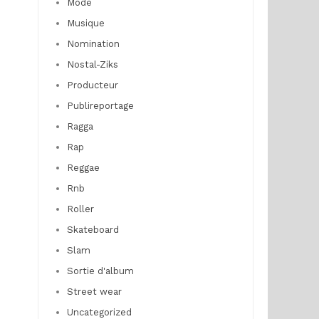
Mode
Musique
Nomination
Nostal-Ziks
Producteur
Publireportage
Ragga
Rap
Reggae
Rnb
Roller
Skateboard
Slam
Sortie d'album
Street wear
Uncategorized