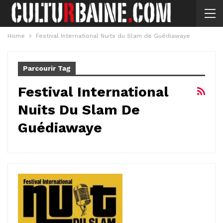
Home
Festival International Nuits du Slam de Guédiawaye
Parcourir Tag
Festival International
Nuits Du Slam De
Guédiawaye