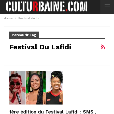
Home
Festival du Lafidi
Parcourir Tag
Festival Du Lafidi
1ère édition du Festival Lafidi : SMS ,