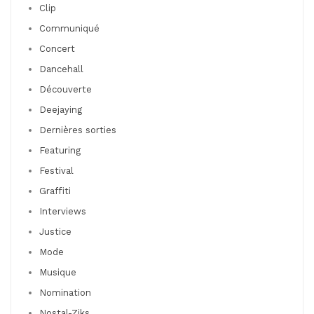
Clip
Communiqué
Concert
Dancehall
Découverte
Deejaying
Dernières sorties
Featuring
Festival
Graffiti
Interviews
Justice
Mode
Musique
Nomination
Nostal-Ziks