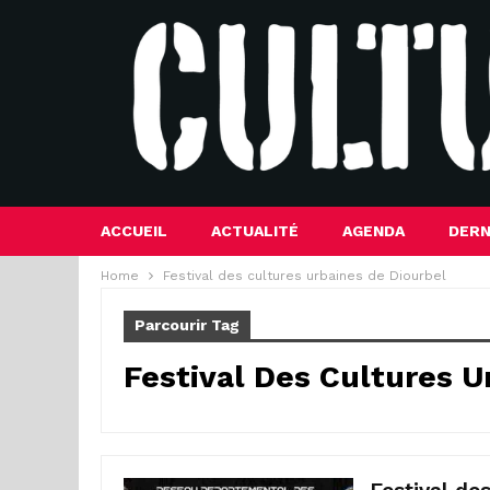
ACCUEIL
ACTUALITÉ
AGENDA
DERN
Home
Festival des cultures urbaines de Diourbel
Parcourir Tag
Festival Des Cultures U