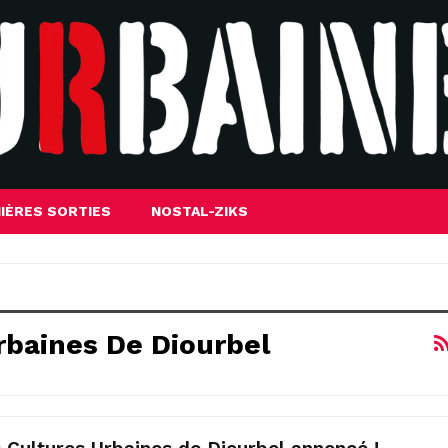
IÈRES SORTIES
NOSTAL-ZIKS
rbaines De Diourbel