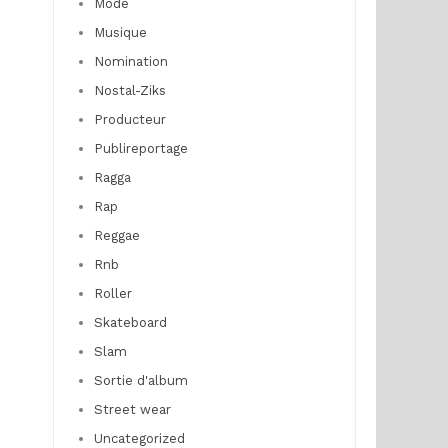
Mode
Musique
Nomination
Nostal-Ziks
Producteur
Publireportage
Ragga
Rap
Reggae
Rnb
Roller
Skateboard
Slam
Sortie d'album
Street wear
Uncategorized