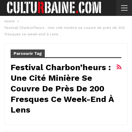
Home
Festival Charbon’heurs : Une cité minière se couvre de près de 200
fresques ce week-end à Lens
Parcourir Tag
Festival Charbon’heurs :
Une Cité Minière Se
Couvre De Près De 200
Fresques Ce Week-End À
Lens