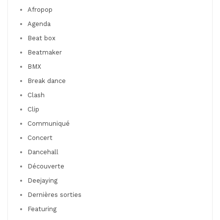
Afropop
Agenda
Beat box
Beatmaker
BMX
Break dance
Clash
Clip
Communiqué
Concert
Dancehall
Découverte
Deejaying
Dernières sorties
Featuring