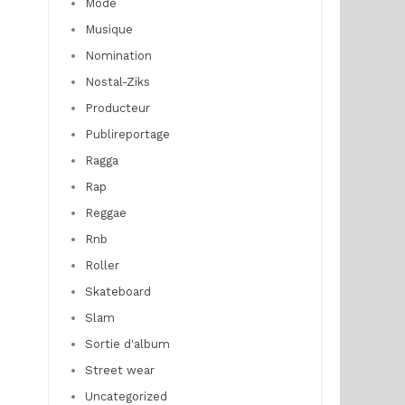
Mode
Musique
Nomination
Nostal-Ziks
Producteur
Publireportage
Ragga
Rap
Reggae
Rnb
Roller
Skateboard
Slam
Sortie d'album
Street wear
Uncategorized