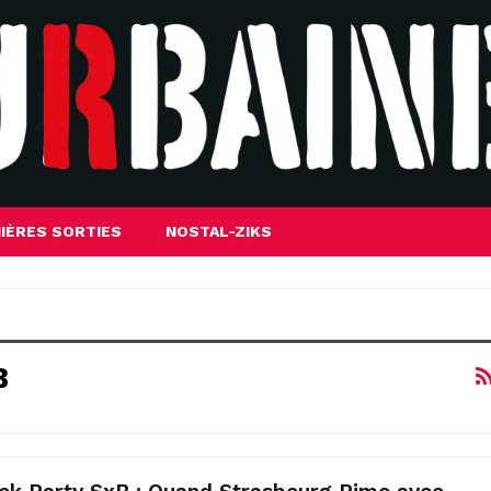
IÈRES SORTIES
NOSTAL-ZIKS
B