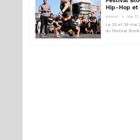
Festival Bl
Hip-Hop et 
Admin1
Mai 17,
Le 25 et 26 mai 2
du Festival Bloc