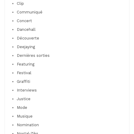
Clip
Communiqué
Concert
Dancehall
Découverte
Deejaying
Dernières sorties
Featuring
Festival
Graffiti
Interviews
Justice
Mode
Musique
Nomination
Nostal-Ziks