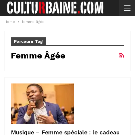
Home
femme âgée
Parcourir Tag
Femme Âgée
Musique – Femme spéciale : le cadeau