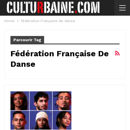
Home
fédération Française de danse
Parcourir Tag
Fédération Française De
Danse