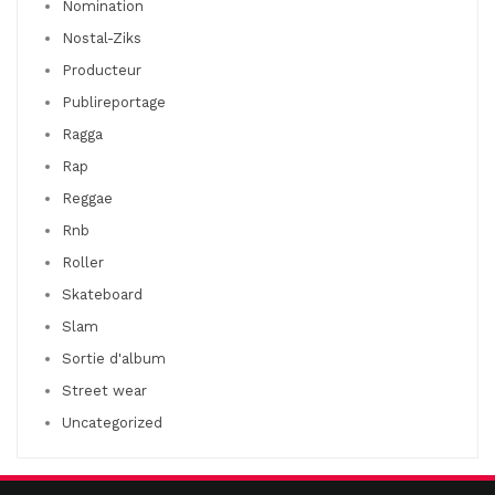
Nomination
Nostal-Ziks
Producteur
Publireportage
Ragga
Rap
Reggae
Rnb
Roller
Skateboard
Slam
Sortie d'album
Street wear
Uncategorized