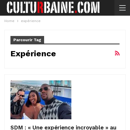
Home
expérience
Parcourir Tag
Expérience
SDM : « Une expérience incroyable » au