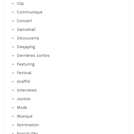
Clip
Communiqué
Concert
Dancehall
Découverte
Deejaying
Dernières sorties
Featuring
Festival
Graffiti
Interviews
Justice
Mode
Musique
Nomination
Nostal-Ziks