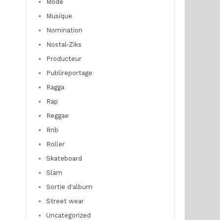
Mode
Musique
Nomination
Nostal-Ziks
Producteur
Publireportage
Ragga
Rap
Reggae
Rnb
Roller
Skateboard
Slam
Sortie d'album
Street wear
Uncategorized