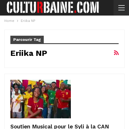
Home
Eriika NP
Parcourir Tag
Eriika NP
Soutien Musical pour le Syli à la CAN