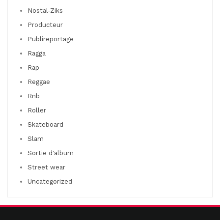
Nostal-Ziks
Producteur
Publireportage
Ragga
Rap
Reggae
Rnb
Roller
Skateboard
Slam
Sortie d'album
Street wear
Uncategorized