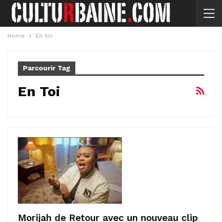
Home
En toi
Parcourir Tag
En Toi
Morijah de Retour avec un nouveau clip