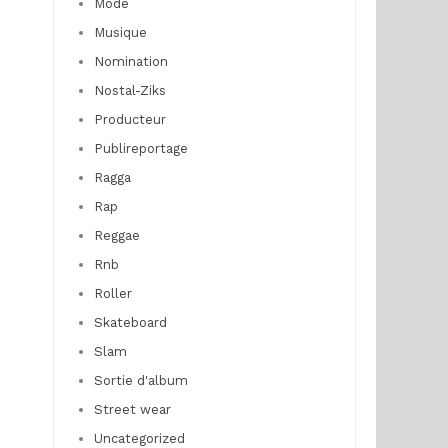
Mode
Musique
Nomination
Nostal-Ziks
Producteur
Publireportage
Ragga
Rap
Reggae
Rnb
Roller
Skateboard
Slam
Sortie d'album
Street wear
Uncategorized