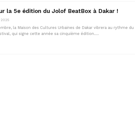
ur la 5e édition du Jolof BeatBox à Dakar !
, 2025
mbre, la Maison des Cultures Urbaines de Dakar vibrera au rythme du
tival, qui signe cette année sa cinquième édition.…