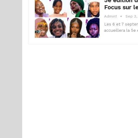
5e édition d
Focus sur 
Admin1
Sep 3,
Les 6 et 7 septem
accueillera la 5e