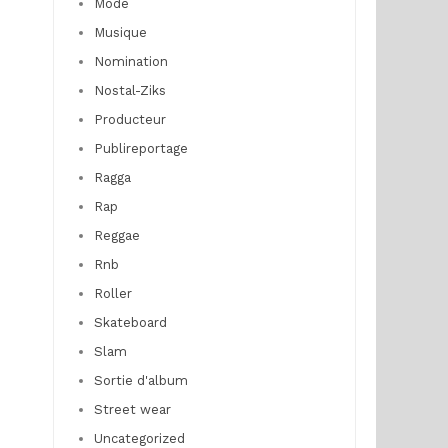
Mode
Musique
Nomination
Nostal-Ziks
Producteur
Publireportage
Ragga
Rap
Reggae
Rnb
Roller
Skateboard
Slam
Sortie d'album
Street wear
Uncategorized