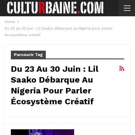
Home
Du 23 au 30 juin : Lil Saako débarque au Nigeria pour parler
écosystème créatif
Parcourir Tag
Du 23 Au 30 Juin : Lil
Saako Débarque Au
Nigeria Pour Parler
Écosystème Créatif