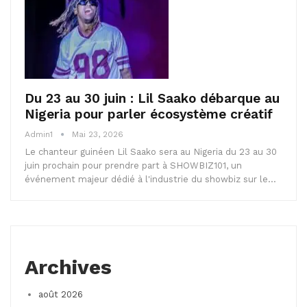
Du 23 au 30 juin : Lil Saako débarque au
Nigeria pour parler écosystème créatif
Admin1
Mai 23, 2026
Le chanteur guinéen Lil Saako sera au Nigeria du 23 au 30
juin prochain pour prendre part à SHOWBIZ101, un
événement majeur dédié à l'industrie du showbiz sur le…
Archives
août 2026