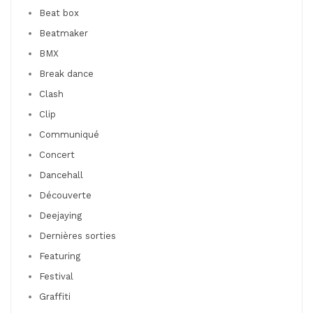
Beat box
Beatmaker
BMX
Break dance
Clash
Clip
Communiqué
Concert
Dancehall
Découverte
Deejaying
Dernières sorties
Featuring
Festival
Graffiti