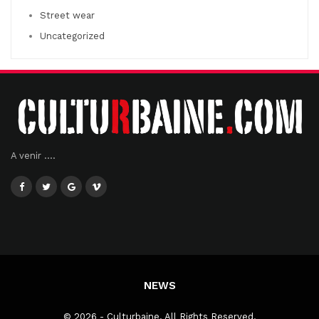
Street wear
Uncategorized
A venir ....
NEWS
© 2026 - Culturbaine. All Rights Reserved.