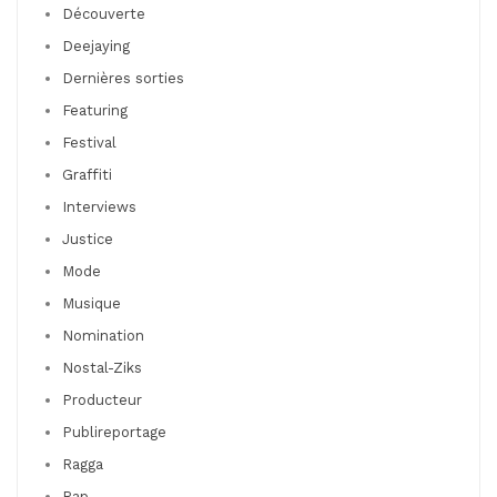
Découverte
Deejaying
Dernières sorties
Featuring
Festival
Graffiti
Interviews
Justice
Mode
Musique
Nomination
Nostal-Ziks
Producteur
Publireportage
Ragga
Rap