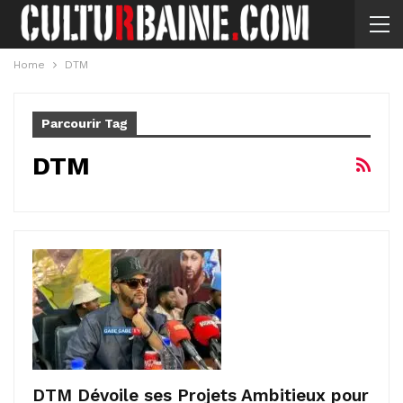
Home
DTM
Parcourir Tag
DTM
DTM Dévoile ses Projets Ambitieux pour