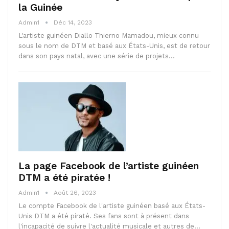
la Guinée
Admin1
Déc 14, 2023
L'artiste guinéen Diallo Thierno Mamadou, mieux connu
sous le nom de DTM et basé aux États-Unis, est de retour
dans son pays natal, avec une série de projets…
La page Facebook de l’artiste guinéen
DTM a été piratée !
Admin1
Août 26, 2023
Le compte Facebook de l'artiste guinéen basé aux États-
Unis DTM a été piraté. Ses fans sont à présent dans
l'incapacité de suivre l'actualité musicale et autres de…