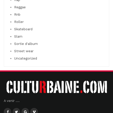
Reggae
Rnb
Roller
Skateboard
Slam
Sortie d'album
Street wear
Uncategorized
A venir ....