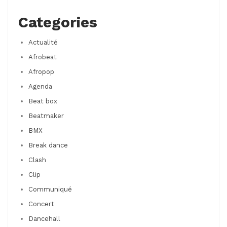
Categories
Actualité
Afrobeat
Afropop
Agenda
Beat box
Beatmaker
BMX
Break dance
Clash
Clip
Communiqué
Concert
Dancehall