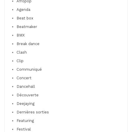
Afropop
Agenda
Beat box
Beatmaker
BMX
Break dance
Clash
Clip
Communiqué
Concert
Dancehall
Découverte
Deejaying
Dernières sorties
Featuring
Festival