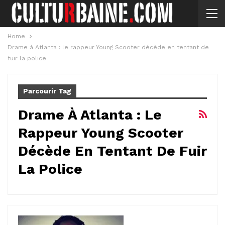
Home
Drame à Atlanta : le rappeur Young Scooter décède en tentant de
fuir la police
Parcourir Tag
Drame À Atlanta : Le
Rappeur Young Scooter
Décède En Tentant De Fuir
La Police