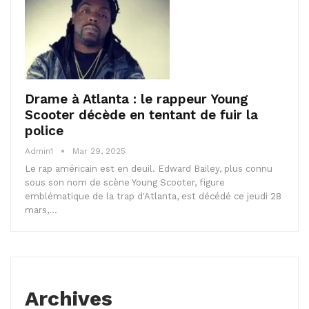
Drame à Atlanta : le rappeur Young
Scooter décède en tentant de fuir la
police
Admin1
Mar 29, 2025
Le rap américain est en deuil. Edward Bailey, plus connu
sous son nom de scène Young Scooter, figure
emblématique de la trap d'Atlanta, est décédé ce jeudi 28
mars,…
Archives