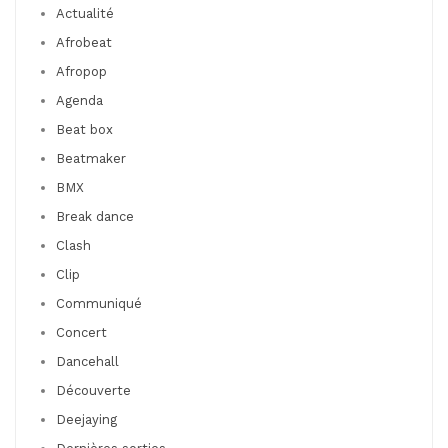
Actualité
Afrobeat
Afropop
Agenda
Beat box
Beatmaker
BMX
Break dance
Clash
Clip
Communiqué
Concert
Dancehall
Découverte
Deejaying