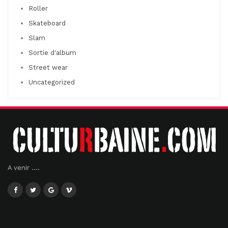
Roller
Skateboard
Slam
Sortie d'album
Street wear
Uncategorized
A venir ....