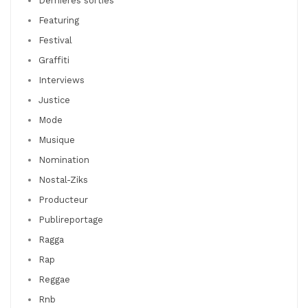
Dernières sorties
Featuring
Festival
Graffiti
Interviews
Justice
Mode
Musique
Nomination
Nostal-Ziks
Producteur
Publireportage
Ragga
Rap
Reggae
Rnb