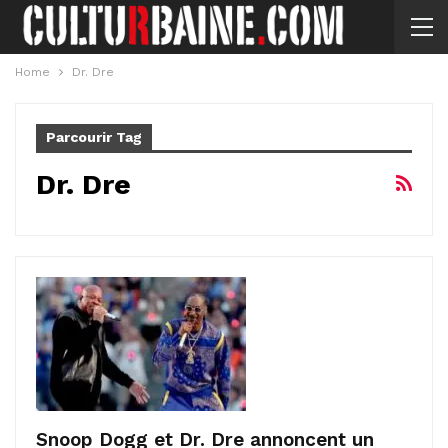
Home
Dr. Dre
Parcourir Tag
Dr. Dre
Snoop Dogg et Dr. Dre annoncent un