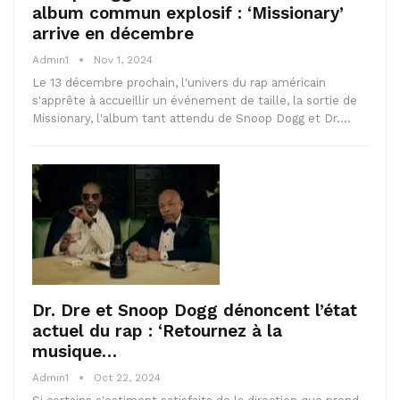
album commun explosif : ‘Missionary’
arrive en décembre
Admin1
Nov 1, 2024
Le 13 décembre prochain, l'univers du rap américain
s'apprête à accueillir un événement de taille, la sortie de
Missionary, l'album tant attendu de Snoop Dogg et Dr.…
Dr. Dre et Snoop Dogg dénoncent l’état
actuel du rap : ‘Retournez à la
musique…
Admin1
Oct 22, 2024