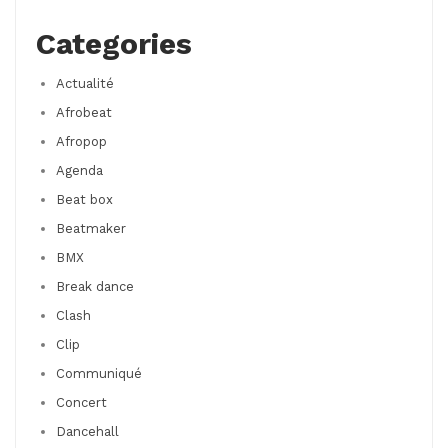
Categories
Actualité
Afrobeat
Afropop
Agenda
Beat box
Beatmaker
BMX
Break dance
Clash
Clip
Communiqué
Concert
Dancehall