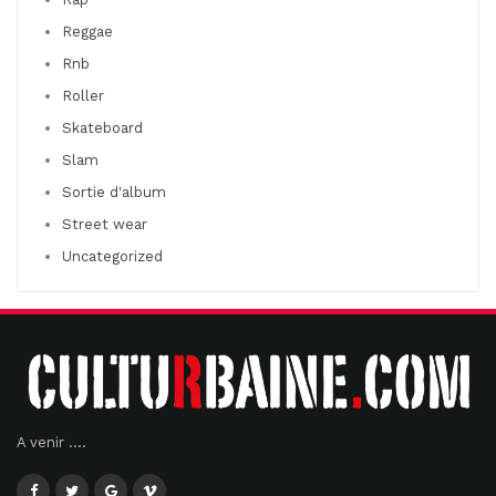
Reggae
Rnb
Roller
Skateboard
Slam
Sortie d'album
Street wear
Uncategorized
A venir ....