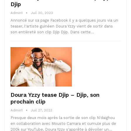
Djip
Admin1
Juil 30, 2023
Annoncé sur sa page Facebook il y a quelques jours via un
teaser, l'artiste guinéen Doura Yzzy vient de sortir dans
son entièreté son clip Djip Djip. Dans cette…
Doura Yzzy tease Djip – Djip, son
prochain clip
Admin1
Juil 27, 2023
Presque deux mois après la sortie de son clip N'daïghou
en collaboration avec Mousto Camara et cumule plus de
200k sur YouTube, Doura Yzzy s'apprête à dévoiler un…