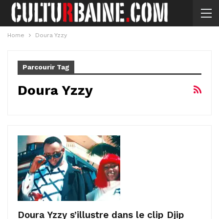
Home
Doura Yzzy
Parcourir Tag
Doura Yzzy
Doura Yzzy s’illustre dans le clip Djip