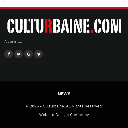
A venir ....
NEWS
© 2026 - Culturbaine. All Rights Reserved.
Website Design:
Confordev