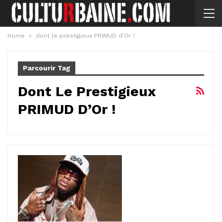
Home
dont le prestigieux PRIMUD d’Or !
Parcourir Tag
Dont Le Prestigieux
PRIMUD D’Or !