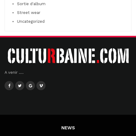
Sortie d'album
Street wear
Uncategorized
A venir ....
NEWS