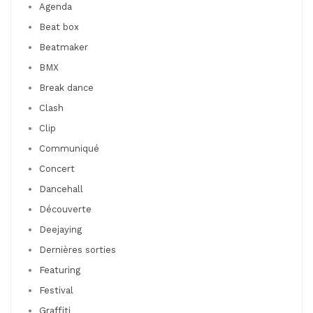
Agenda
Beat box
Beatmaker
BMX
Break dance
Clash
Clip
Communiqué
Concert
Dancehall
Découverte
Deejaying
Dernières sorties
Featuring
Festival
Graffiti