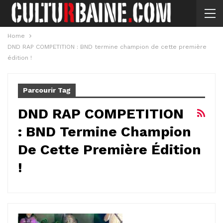
Home
DND RAP COMPETITION : BND termine champion de cette première
édition !
Parcourir Tag
DND RAP COMPETITION
: BND Termine Champion
De Cette Première Édition
!