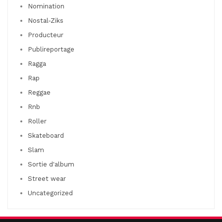
Nomination
Nostal-Ziks
Producteur
Publireportage
Ragga
Rap
Reggae
Rnb
Roller
Skateboard
Slam
Sortie d'album
Street wear
Uncategorized