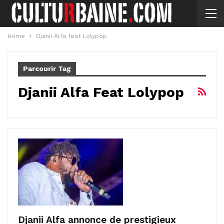
Home
Djanii Alfa feat Lolypop
Parcourir Tag
Djanii Alfa Feat Lolypop
Djanii Alfa annonce de prestigieux