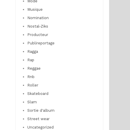
Mode
Musique
Nomination
Nostal-Ziks
Producteur
Publireportage
Ragga
Rap
Reggae
Rnb
Roller
Skateboard
Slam
Sortie d'album
Street wear
Uncategorized