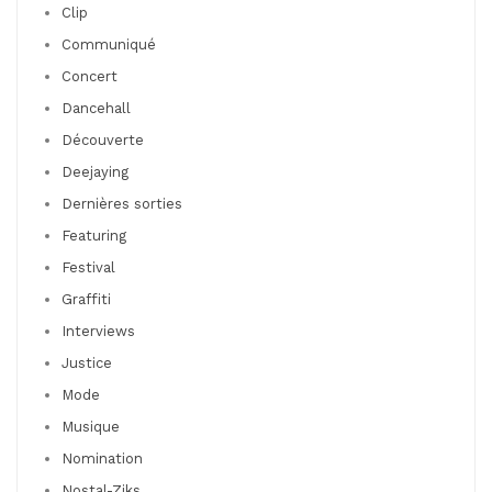
Clip
Communiqué
Concert
Dancehall
Découverte
Deejaying
Dernières sorties
Featuring
Festival
Graffiti
Interviews
Justice
Mode
Musique
Nomination
Nostal-Ziks