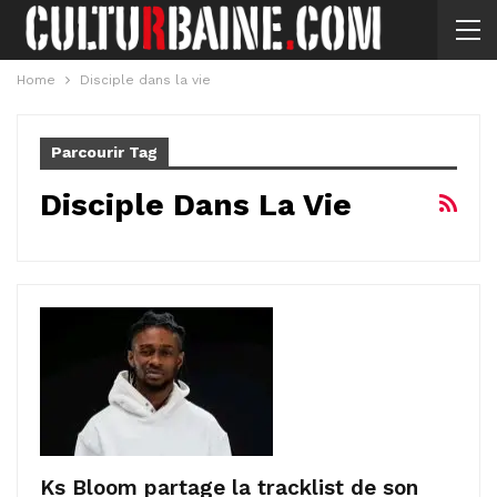
Home
Disciple dans la vie
Parcourir Tag
Disciple Dans La Vie
Ks Bloom partage la tracklist de son